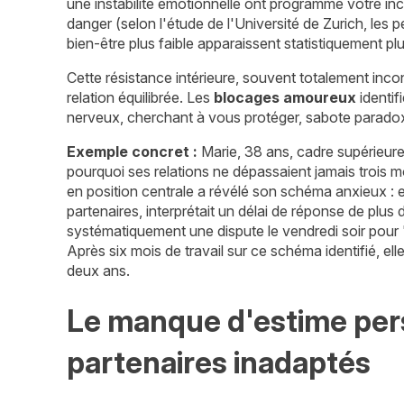
une instabilité émotionnelle ont programmé votre i
danger (selon l'étude de l'Université de Zurich, le
bien-être plus faible apparaissent statistiquement p
Cette résistance intérieure, souvent totalement inc
relation équilibrée. Les
blocages amoureux
identif
nerveux, cherchant à vous protéger, sabote parad
Exemple concret :
Marie, 38 ans, cadre supérieure
pourquoi ses relations ne dépassaient jamais trois mo
en position centrale a révélé son schéma anxieux :
partenaires, interprétait un délai de réponse de plu
systématiquement une dispute le vendredi soir pour "
Après six mois de travail sur ce schéma identifié, ell
deux ans.
Le manque d'estime pers
partenaires inadaptés