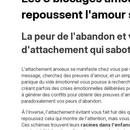
repoussent l'amour s
La peur de l'abandon et
d'attachement qui sabo
L'attachement anxieux se manifeste chez vous par
message, cherchez des preuves d'amour, et un simple 
panique du vide émotionnel vous pousse à recherch
créant parfois des crises émotionnelles délibérées po
à générer des conflits pour obtenir des preuves d'a
paradoxalement vos peurs d'abandon.
À l'inverse, l'attachement évitant vous fait fuir dè
repoussez celui qui montre de l'attention, mais vou
Ces schémas trouvent leurs
racines dans l'enfan