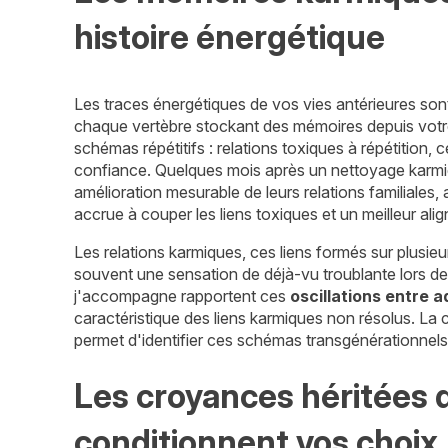
histoire énergétique
Les traces énergétiques de vos vies antérieures so
chaque vertèbre stockant des mémoires depuis votr
schémas répétitifs : relations toxiques à répétition, c
confiance. Quelques mois après un nettoyage karm
amélioration mesurable de leurs relations familiales
accrue à couper les liens toxiques et un meilleur ali
Les relations karmiques, ces liens formés sur plusieu
souvent une sensation de déjà-vu troublante lors 
j'accompagne rapportent ces
oscillations entre a
caractéristique des liens karmiques non résolus. La
permet d'identifier ces schémas transgénérationnels
Les croyances héritées de
conditionnent vos choix