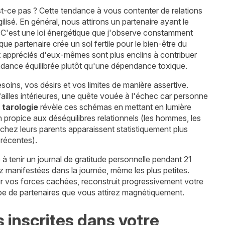
-ce pas ? Cette tendance à vous contenter de relations
gilisé. En général, nous attirons un partenaire ayant le
. C'est une loi énergétique que j'observe constamment
e partenaire crée un sol fertile pour le bien-être du
 et appréciés d'eux-mêmes sont plus enclins à contribuer
endance équilibrée plutôt qu'une dépendance toxique.
oins, vos désirs et vos limites de manière assertive.
ailles intérieures, une quête vouée à l'échec car personne
a
tarologie
révèle ces schémas en mettant en lumière
propice aux déséquilibres relationnels (les hommes, les
 chez leurs parents apparaissent statistiquement plus
 récentes).
à tenir un journal de gratitude personnelle pendant 21
z manifestées dans la journée, même les plus petites.
ur vos forces cachées, reconstruit progressivement votre
 type de partenaires que vous attirez magnétiquement.
inscrites dans votre