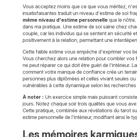
Vous acceptez moins que ce que vous méritez, n'est
insatisfaisantes traduit un niveau d'estime de soi fra
même niveau d'estime personnelle
que le nôtre
dans ma pratique. Une estime de soi saine chez chaqu
couple, car les individus qui se sentent en sécurité
positivement à la relation, permettant une interdép
Cette faible estime vous empêche d'exprimer vos bes
Vous cherchez alors une relation pour combler vos f
ne peut réparer ce qui doit être guéri de l'intérieur. L
comment votre manque de confiance crée un terrain 
personnes plus diplômées et celles vivant seules ou
vulnérables à cette dynamique selon les recherches
À noter :
Un exercice simple mais puissant consiste 
jours. Notez chaque soir trois qualités que vous ave
Cette pratique, combinée aux révélations du tarot s
estime personnelle de l'intérieur, modifiant ainsi le
Les mémoires karmiques 