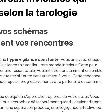
elon la tarologie
 vos schémas
tent vos rencontres
 une
hypervigilance constante
. Vous analysez chaque
silence fait vaciller votre monde intérieur. Cette peur
er une fusion totale, voulant être constamment ensemble,
ur tester si l'autre tient vraiment à vous. Cette tendance
mour épuise progressivement votre partenaire et confirme
s que quelqu'un s'approche trop près de votre cœur. Vous
s vous accrochez désespérément quand il devient distant.
ce
: une séparation précoce, une négligence affective ou