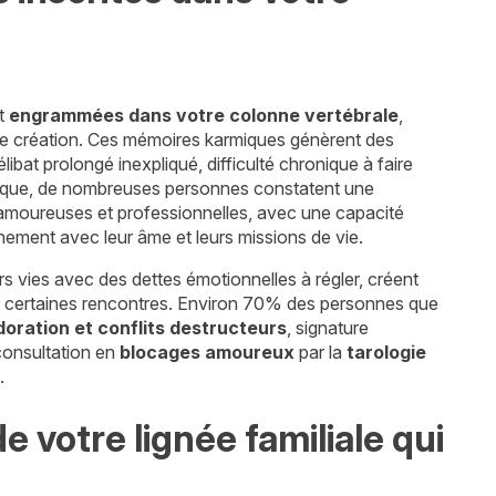
nt
engrammées dans votre colonne vertébrale
,
e création. Ces mémoires karmiques génèrent des
élibat prolongé inexpliqué, difficulté chronique à faire
ique, de nombreuses personnes constatent une
, amoureuses et professionnelles, avec une capacité
gnement avec leur âme et leurs missions de vie.
rs vies avec des dettes émotionnelles à régler, créent
de certaines rencontres. Environ 70% des personnes que
doration et conflits destructeurs
, signature
 consultation en
blocages amoureux
par la
tarologie
.
 votre lignée familiale qui