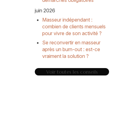
démarches obligatoires
juin 2026
Masseur indépendant :
combien de clients mensuels
pour vivre de son activité ?
Se reconvertir en masseur
après un burn-out : est-ce
vraiment la solution ?
Voir toutes les conseils