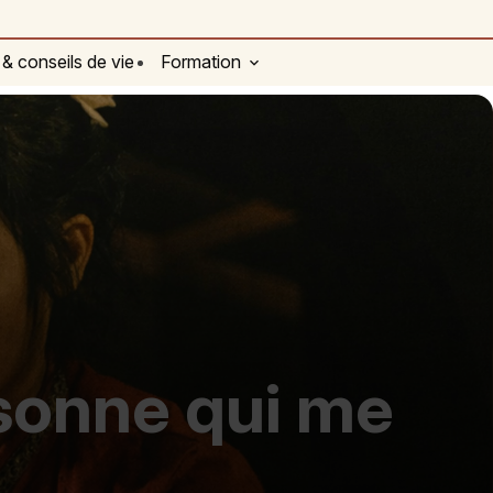
 & conseils de vie
Formation
rsonne qui me