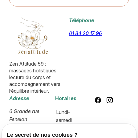
Téléphone
01 84 20 17 96
Zen Attitude 59 :
massages holistiques,
lecture du corps et
accompagnement vers
l’équilibre intérieur.
Adresse
Horaires
6 Grande rue
Lundi-
Fenelon
samedi
59400 CAMBRAI
10:00-18:00
Le secret de nos cookies ?