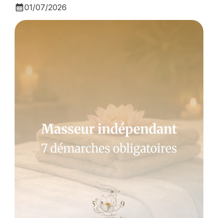
calendar_month
01/07/2026