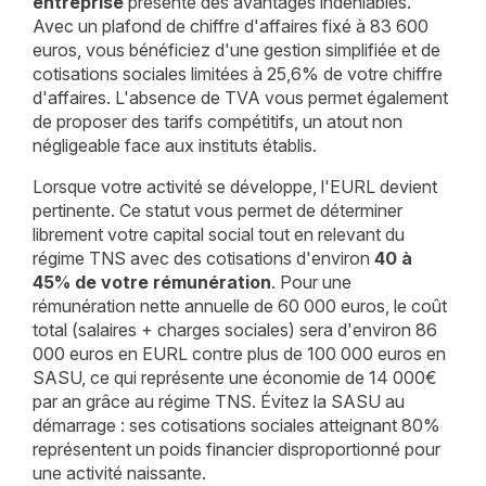
entreprise
présente des avantages indéniables.
Avec un plafond de chiffre d'affaires fixé à 83 600
euros, vous bénéficiez d'une gestion simplifiée et de
cotisations sociales limitées à 25,6% de votre chiffre
d'affaires. L'absence de TVA vous permet également
de proposer des tarifs compétitifs, un atout non
négligeable face aux instituts établis.
Lorsque votre activité se développe, l'EURL devient
pertinente. Ce statut vous permet de déterminer
librement votre capital social tout en relevant du
régime TNS avec des cotisations d'environ
40 à
45% de votre rémunération
. Pour une
rémunération nette annuelle de 60 000 euros, le coût
total (salaires + charges sociales) sera d'environ 86
000 euros en EURL contre plus de 100 000 euros en
SASU, ce qui représente une économie de 14 000€
par an grâce au régime TNS. Évitez la SASU au
démarrage : ses cotisations sociales atteignant 80%
représentent un poids financier disproportionné pour
une activité naissante.