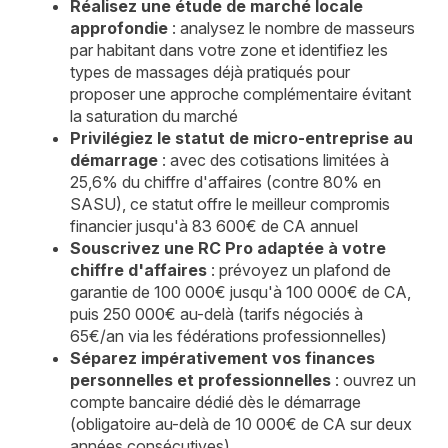
Réalisez une étude de marché locale
approfondie
: analysez le nombre de masseurs
par habitant dans votre zone et identifiez les
types de massages déjà pratiqués pour
proposer une approche complémentaire évitant
la saturation du marché
Privilégiez le statut de micro-entreprise au
démarrage
: avec des cotisations limitées à
25,6% du chiffre d'affaires (contre 80% en
SASU), ce statut offre le meilleur compromis
financier jusqu'à 83 600€ de CA annuel
Souscrivez une RC Pro adaptée à votre
chiffre d'affaires
: prévoyez un plafond de
garantie de 100 000€ jusqu'à 100 000€ de CA,
puis 250 000€ au-delà (tarifs négociés à
65€/an via les fédérations professionnelles)
Séparez impérativement vos finances
personnelles et professionnelles
: ouvrez un
compte bancaire dédié dès le démarrage
(obligatoire au-delà de 10 000€ de CA sur deux
années consécutives)