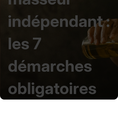
indépendant :
les 7
démarches
obligatoires