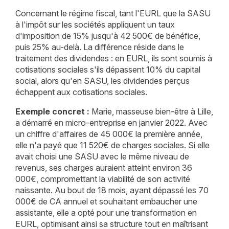
Concernant le régime fiscal, tant l'EURL que la SASU
à l'impôt sur les sociétés appliquent un taux
d'imposition de 15% jusqu'à 42 500€ de bénéfice,
puis 25% au-delà. La différence réside dans le
traitement des dividendes : en EURL, ils sont soumis à
cotisations sociales s'ils dépassent 10% du capital
social, alors qu'en SASU, les dividendes perçus
échappent aux cotisations sociales.
Exemple concret :
Marie, masseuse bien-être à Lille,
a démarré en micro-entreprise en janvier 2022. Avec
un chiffre d'affaires de 45 000€ la première année,
elle n'a payé que 11 520€ de charges sociales. Si elle
avait choisi une SASU avec le même niveau de
revenus, ses charges auraient atteint environ 36
000€, compromettant la viabilité de son activité
naissante. Au bout de 18 mois, ayant dépassé les 70
000€ de CA annuel et souhaitant embaucher une
assistante, elle a opté pour une transformation en
EURL, optimisant ainsi sa structure tout en maîtrisant