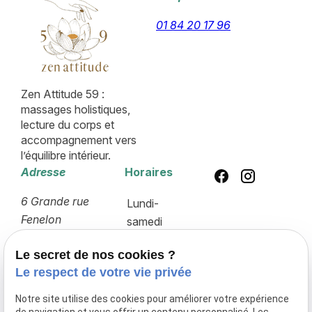
01 84 20 17 96
Zen Attitude 59 :
massages holistiques,
lecture du corps et
accompagnement vers
l’équilibre intérieur.
Adresse
Horaires
6 Grande rue
Lundi-
Fenelon
samedi
59400 CAMBRAI
10:00-18:00
Le secret de nos cookies ?
Le respect de votre vie privée
Lecture du corps
Acupression
Notre site utilise des cookies pour améliorer votre expérience