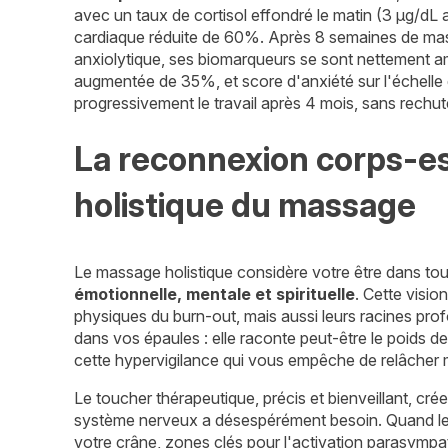
avec un taux de cortisol effondré le matin (3 μg/dL 
cardiaque réduite de 60%. Après 8 semaines de ma
anxiolytique, ses biomarqueurs se sont nettement am
augmentée de 35%, et score d'anxiété sur l'échelle
progressivement le travail après 4 mois, sans rechute
La reconnexion corps-es
holistique du massage
Le massage holistique considère votre être dans to
émotionnelle, mentale et spirituelle
. Cette visi
physiques du burn-out, mais aussi leurs racines pr
dans vos épaules : elle raconte peut-être le poids 
cette hypervigilance qui vous empêche de relâcher
Le toucher thérapeutique, précis et bienveillant, cré
système nerveux a désespérément besoin. Quand les 
votre crâne, zones clés pour l'activation parasympath