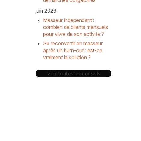
démarches obligatoires
juin 2026
Masseur indépendant :
combien de clients mensuels
pour vivre de son activité ?
Se reconvertir en masseur
après un burn-out : est-ce
vraiment la solution ?
Voir toutes les conseils