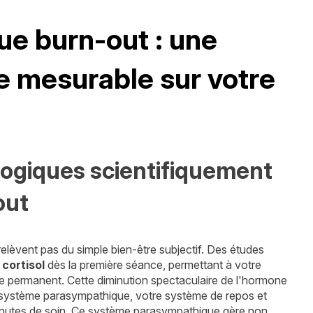
ue burn-out : une
e mesurable sur votre
ogiques scientifiquement
out
relèvent pas du simple bien-être subjectif. Des études
cortisol
dès la première séance, permettant à votre
rte permanent. Cette diminution spectaculaire de l'hormone
 système parasympathique, votre système de repos et
inutes de soin. Ce système parasympathique gère non