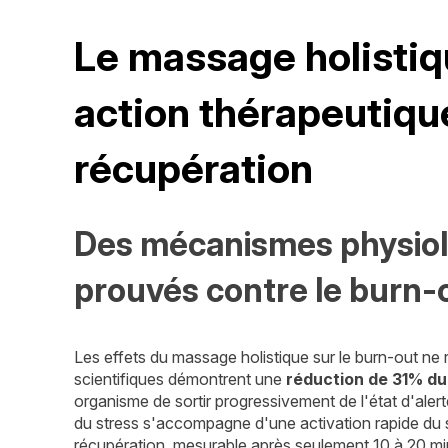
Le massage holistiq
action thérapeutiqu
récupération
Des mécanismes physiol
prouvés contre le burn-
Les effets du massage holistique sur le burn-out ne 
scientifiques démontrent une
réduction de 31% du 
organisme de sortir progressivement de l'état d'ale
du stress s'accompagne d'une activation rapide du
récupération, mesurable après seulement 10 à 20 m