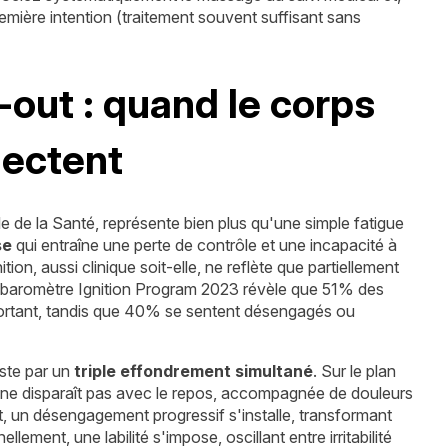
remière intention (traitement souvent suffisant sans
out : quand le corps
nectent
le de la Santé, représente bien plus qu'une simple fatigue
se
qui entraîne une perte de contrôle et une incapacité à
tion, aussi clinique soit-elle, ne reflète que partiellement
e baromètre Ignition Program 2023 révèle que 51% des
portant, tandis que 40% se sentent désengagés ou
ste par un
triple effondrement simultané
. Sur le plan
 ne disparaît pas avec le repos, accompagnée de douleurs
t, un désengagement progressif s'installe, transformant
ent, une labilité s'impose, oscillant entre irritabilité