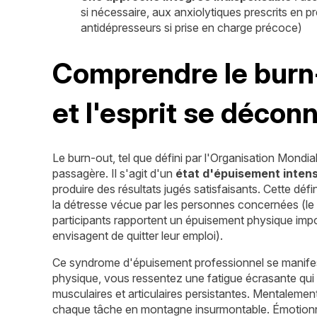
si nécessaire, aux anxiolytiques prescrits en p
antidépresseurs si prise en charge précoce)
Comprendre le burn-
et l'esprit se décon
Le burn-out, tel que défini par l'Organisation Mondia
passagère. Il s'agit d'un
état d'épuisement inten
produire des résultats jugés satisfaisants. Cette défini
la détresse vécue par les personnes concernées (l
participants rapportent un épuisement physique im
envisagent de quitter leur emploi).
Ce syndrome d'épuisement professionnel se manife
physique, vous ressentez une fatigue écrasante qui
musculaires et articulaires persistantes. Mentalemen
chaque tâche en montagne insurmontable. Émotionnellem