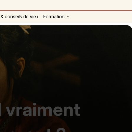
 & conseils de vie
Formation
l vraiment